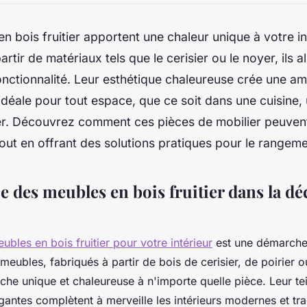
n bois fruitier apportent une chaleur unique à votre in
rtir de matériaux tels que le cerisier ou le noyer, ils a
fonctionnalité. Leur esthétique chaleureuse crée une a
 idéale pour tout espace, que ce soit dans une cuisine,
er. Découvrez comment ces pièces de mobilier peuven
out en offrant des solutions pratiques pour le rangeme
 des meubles en bois fruitier dans la dé
bles en bois fruitier pour votre intérieur
est une démarche 
 meubles, fabriqués à partir de bois de cerisier, de poirier
che unique et chaleureuse à n'importe quelle pièce. Leur tei
gantes complètent à merveille les intérieurs modernes et tra