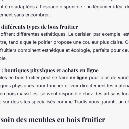
t être adaptées à l'espace disponible : un légumier idéal do
ement sans encombrer.
différents types de bois fruitier
offrent différentes esthétiques. Le cerisier, par exemple, es
eâtre, tandis que le poirier propose une couleur plus claire
s fruitiers combinent esthétique et écologie, parfaits pour c
ble.
 : boutiques physiques et achats en ligne
es en bois fruitier peut se faire
en ligne
pour plus de variét
ques physiques pour toucher et voir directement les matéri
en bois massif est souvent disponible chez des artisans loca
e sur des sites spécialisés comme Tradis vous garantit un ch
 soin des meubles en bois fruitier