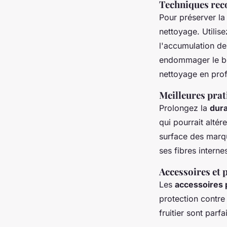
Techniques rec
Pour préserver l
nettoyage. Utilise
l'accumulation de
endommager le boi
nettoyage en pro
Meilleures prat
Prolongez la
dura
qui pourrait altér
surface des marqu
ses fibres interne
Accessoires et p
Les
accessoires 
protection contre
fruitier sont parfa