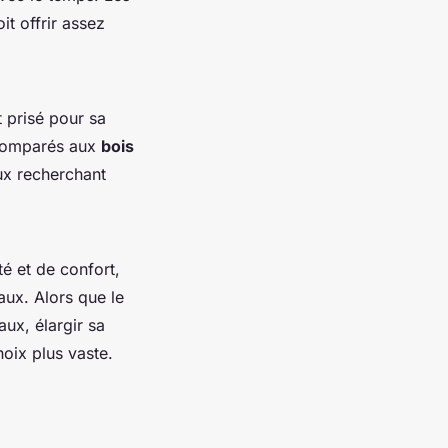
it offrir assez
t prisé pour sa
. Comparés aux
bois
eux recherchant
é et de confort,
aux. Alors que le
ux, élargir sa
oix plus vaste.