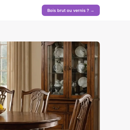
Bois brut ou vernis ? →