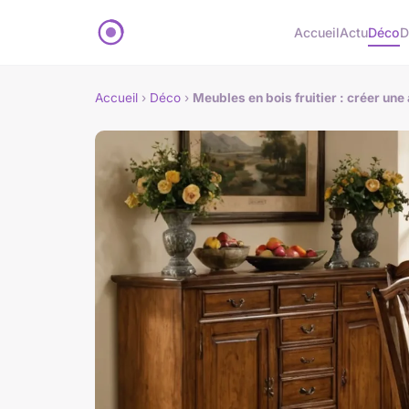
Accueil
Actu
Déco
D
Accueil
›
Déco
›
Meubles en bois fruitier : créer un