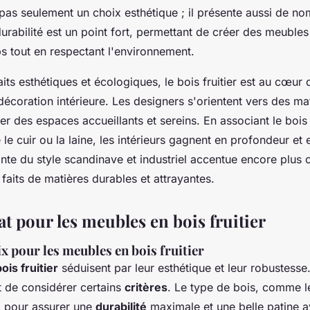
st pas seulement un choix esthétique ; il présente aussi de 
rabilité est un point fort, permettant de créer des meubles 
ps tout en respectant l'environnement.
aits esthétiques et écologiques, le bois fruitier est au cœur
décoration intérieure. Les designers s'orientent vers des ma
r des espaces accueillants et sereins. En associant le bois 
e cuir ou la laine, les intérieurs gagnent en profondeur et e
ante du style scandinave et industriel accentue encore plus 
faits de matières durables et attrayantes.
t pour les meubles en bois fruitier
ix pour les meubles en bois fruitier
is fruitier
séduisent par leur esthétique et leur robustesse
nt de considérer certains
critères
. Le type de bois, comme le
al pour assurer une
durabilité
maximale et une belle patine a