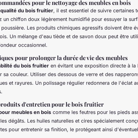
ommandées pour le nettoyage des meubles en bois
a
qualité du bois fruitier
, il est essentiel de suivre certaines
z un chiffon doux légèrement humidifié pour essuyer la surfa
 poussière. Les produits chimiques agressifs doivent être é
s. Un mélange d'eau tiède et de savon doux peut être util
fondeur occasionnel.
iques pour prolonger la durée de vie des meubles
bilité du bois fruitier
en évitant une exposition directe à la 
er sa couleur. Utiliser des dessous de verre et des napperon
es et rayures. Un polissage régulier redonnera de l'éclat au
s.
roduits d'entretien pour le bois fruitier
pour meubles en bois
comme les feutres pour les pieds as
 les dégâts. Les huiles naturelles et cires spécialement conç
ites pour entretenir sa finition, le protégeant ainsi d'éventuel