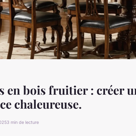
 en bois fruitier : créer 
ce chaleureuse.
2025
3 min de lecture