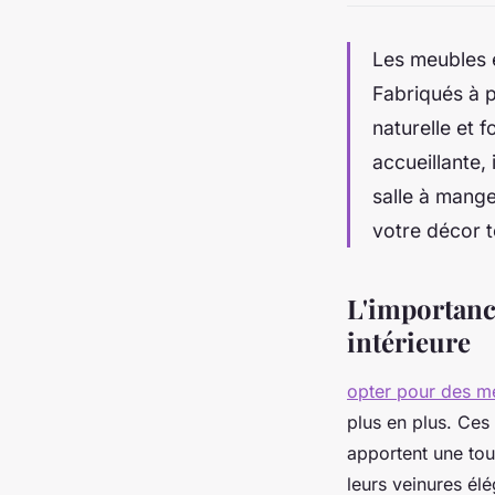
Les meubles e
Fabriqués à pa
naturelle et 
accueillante,
salle à mang
votre décor t
L'importance
intérieure
opter pour des meu
plus en plus. Ces
apportent une tou
leurs veinures élé