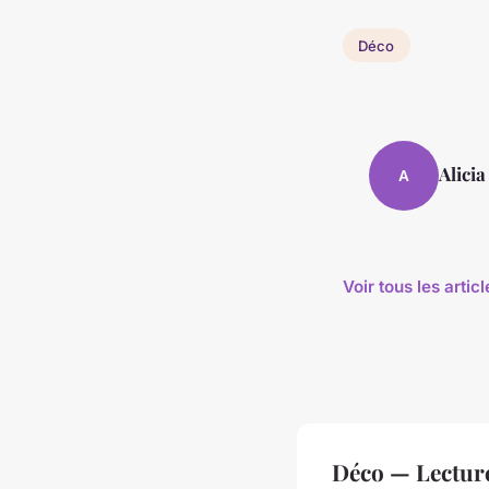
Déco
Alicia
A
Voir tous les arti
Déco — Lectur