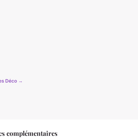
cles Déco →
es complémentaires