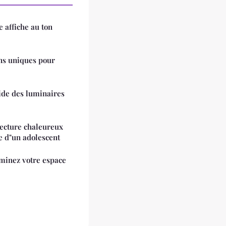
e affiche au ton
ons uniques pour
uide des luminaires
lecture chaleureux
e d"un adolescent
uminez votre espace