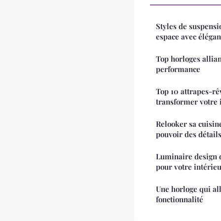
Styles de suspensi
espace avec éléga
Top horloges allia
performance
Top 10 attrapes-rê
transformer votre 
Relooker sa cuisine
pouvoir des détails
Luminaire design de
pour votre intérie
Une horloge qui all
fonctionnalité