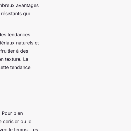
nombreux avantages
résistants qui
 des tendances
tériaux naturels et
fruitier à des
n texture. La
cette tendance
. Pour bien
 cerisier ou le
vec le temps. Les