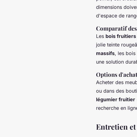
dimensions doiven
d'espace de rang
Comparatif des 
Les
bois fruitiers
jolie teinte roug
massifs
, les boi
une solution dura
Options d'achat
Acheter des meubl
ou dans des bouti
légumier fruitier
recherche en lign
Entretien et