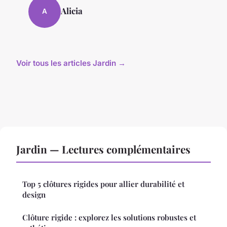
Alicia
A
Voir tous les articles Jardin →
Jardin — Lectures complémentaires
Top 5 clôtures rigides pour allier durabilité et
design
Clôture rigide : explorez les solutions robustes et