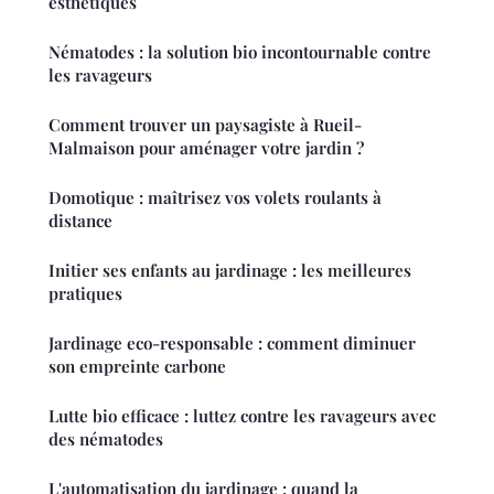
esthétiques
Nématodes : la solution bio incontournable contre
les ravageurs
Comment trouver un paysagiste à Rueil-
Malmaison pour aménager votre jardin ?
Domotique : maîtrisez vos volets roulants à
distance
Initier ses enfants au jardinage : les meilleures
pratiques
Jardinage eco-responsable : comment diminuer
son empreinte carbone
Lutte bio efficace : luttez contre les ravageurs avec
des nématodes
L'automatisation du jardinage : quand la