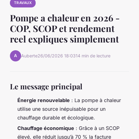
TRAVAUX
Pompe a chaleur en 2026 -
COP, SCOP et rendement
reel expliques simplement
A
Auberte
26/06/2026 18:03
14 min de lecture
Le message principal
Énergie renouvelable
: La pompe à chaleur
utilise une source inépuisable pour un
chauffage durable et écologique.
Chauffage économique
: Grâce à un SCOP
élevé, elle réduit jusqu’à 70 % la facture