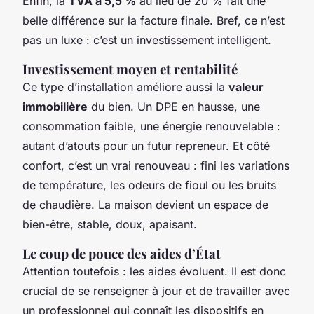
Enfin, la
TVA à 5,5 %
au lieu de 20 % fait une
belle différence sur la facture finale. Bref, ce n’est
pas un luxe : c’est un investissement intelligent.
Investissement moyen et rentabilité
Ce type d’installation améliore aussi la
valeur
immobilière
du bien. Un DPE en hausse, une
consommation faible, une énergie renouvelable :
autant d’atouts pour un futur repreneur. Et côté
confort, c’est un vrai renouveau : fini les variations
de température, les odeurs de fioul ou les bruits
de chaudière. La maison devient un espace de
bien-être, stable, doux, apaisant.
Le coup de pouce des aides d’État
Attention toutefois : les aides évoluent. Il est donc
crucial de se renseigner à jour et de travailler avec
un professionnel qui connaît les dispositifs en